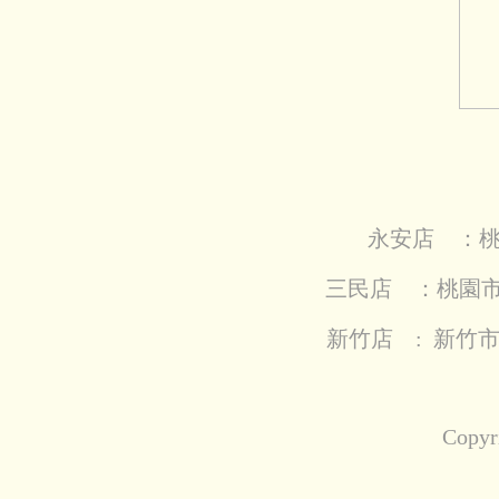
永安店
：
桃
三民店 ：桃園市三
新竹店 : 新竹市經
Copyr