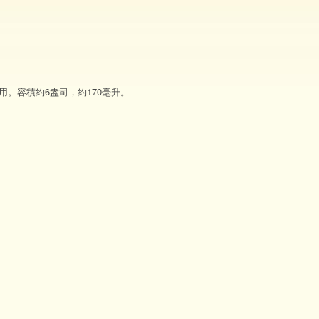
用。容積約6盎司，約170毫升。