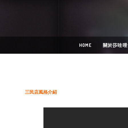
HOME
關於莎哇哩
三民店風格介紹