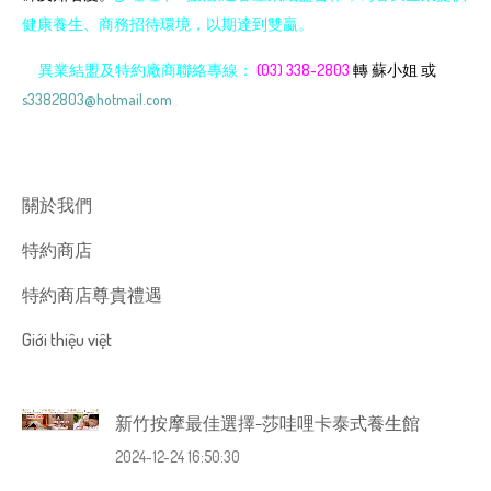
健康養生、商務招待環境，以期達到雙贏。
異業結盟及特約廠商聯絡專線：
(03) 338-2803
轉 蘇小姐 或
s3382803@hotmail.com
。
關於我們
特約商店
特約商店尊貴禮遇
Giới thiệu việt
新竹按摩最佳選擇-莎哇哩卡泰式養生館
2024-12-24 16:50:30