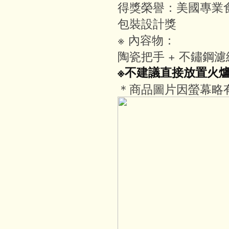
得獎榮譽：美國專業食
包裝設計獎
※ 內容物：
陶瓷把手 + 不鏽鋼濾
※不建議直接放置火
＊商品圖片因螢幕略