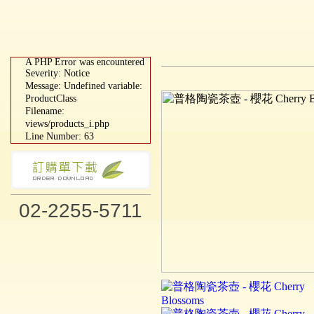
A PHP Error was encountered
Severity: Notice
Message: Undefined variable:
ProductClass
Filename:
views/products_i.php
Line Number: 63
02-2255-5711